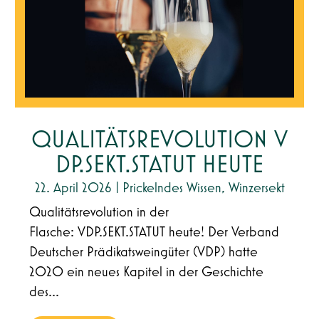
QUALITÄTSREVOLUTION V
DP.SEKT.STATUT HEUTE
22. April 2026
|
Prickelndes Wissen
,
Winzersekt
Qualitätsrevolution in der
Flasche: VDP.SEKT.STATUT heute! Der Verband
Deutscher Prädikatsweingüter (VDP) hatte
2020 ein neues Kapitel in der Geschichte
des...