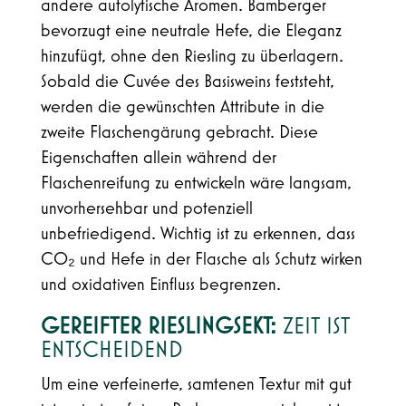
andere autolytische Aromen. Bamberger
bevorzugt eine neutrale Hefe, die Eleganz
hinzufügt, ohne den Riesling zu überlagern.
Sobald die Cuvée des Basisweins feststeht,
werden die gewünschten Attribute in die
zweite Flaschengärung gebracht. Diese
Eigenschaften allein während der
Flaschenreifung zu entwickeln wäre langsam,
unvorhersehbar und potenziell
unbefriedigend. Wichtig ist zu erkennen, dass
CO₂ und Hefe in der Flasche als Schutz wirken
und oxidativen Einfluss begrenzen.
GEREIFTER RIESLINGSEKT:
ZEIT IST
ENTSCHEIDEND
Um eine verfeinerte, samtenen Textur mit gut