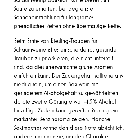
Schaumweinproduktion Kühle bieten, um
Säure zu erhalten, bei begrenzter
Sonneneinstrahlung für langsames
phenolisches Reifen ohne übermäßige Reife.
Beim Ernte von Riesling-Trauben für
Schaumweine ist es entscheidend, gesunde
Trauben zu priorisieren, die nicht unterreif
sind, da dies unerwünschte grüne Aromen
einführen kann. Der Zuckergehalt sollte relativ
niedrig sein, um einen Basiswein mit
geringerem Alkoholgehalt zu gewährleisten,
da die zweite Gärung etwa 1–1,5% Alkohol
hinzufügt. Zudem kann gereifter Riesling ein
markantes Benzinaroma zeigen. Manche
Sektmacher vermeiden diese Note absichtlich,
andere umarmen sie, um den Charakter