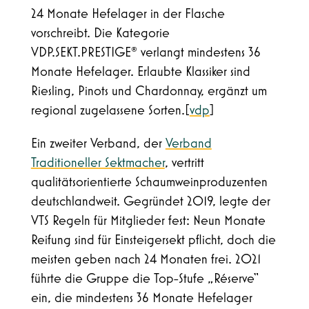
24 Monate Hefelager in der Flasche
vorschreibt. Die Kategorie
VDP.SEKT.PRESTIGE® verlangt mindestens 36
Monate Hefelager. Erlaubte Klassiker sind
Riesling, Pinots und Chardonnay, ergänzt um
regional zugelassene Sorten.[
vdp
]​
Ein zweiter Verband, der
Verband
Traditioneller Sektmacher
, vertritt
qualitätsorientierte Schaumweinproduzenten
deutschlandweit. Gegründet 2019, legte der
VTS Regeln für Mitglieder fest: Neun Monate
Reifung sind für Einsteigersekt pflicht, doch die
meisten geben nach 24 Monaten frei. 2021
führte die Gruppe die Top-Stufe „Réserve“
ein, die mindestens 36 Monate Hefelager