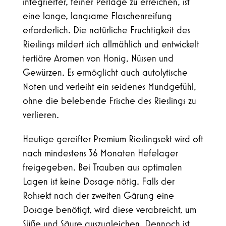
integrierter, feiner Perlage zu erreichen, ist
eine lange, langsame Flaschenreifung
erforderlich. Die natürliche Fruchtigkeit des
Rieslings mildert sich allmählich und entwickelt
tertiäre Aromen von Honig, Nüssen und
Gewürzen. Es ermöglicht auch autolytische
Noten und verleiht ein seidenes Mundgefühl,
ohne die belebende Frische des Rieslings zu
verlieren.
Heutige gereifter Premium Rieslingsekt wird oft
nach mindestens 36 Monaten Hefelager
freigegeben. Bei Trauben aus optimalen
Lagen ist keine Dosage nötig. Falls der
Rohsekt nach der zweiten Gärung eine
Dosage benötigt, wird diese verabreicht, um
Süße und Säure auszugleichen. Dennoch ist