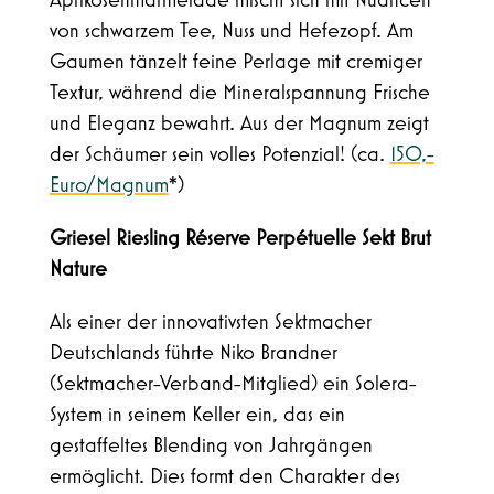
Aprikosenmarmelade mischt sich mit Nuancen
von schwarzem Tee, Nuss und Hefezopf. Am
Gaumen tänzelt feine Perlage mit cremiger
Textur, während die Mineralspannung Frische
und Eleganz bewahrt. Aus der Magnum zeigt
der Schäumer sein volles Potenzial! (ca.
150,-
Euro/Magnum
*)
Griesel Riesling Réserve Perpétuelle Sekt Brut
Nature
Als einer der innovativsten Sektmacher
Deutschlands führte Niko Brandner
(Sektmacher-Verband-Mitglied) ein Solera-
System in seinem Keller ein, das ein
gestaffeltes Blending von Jahrgängen
ermöglicht. Dies formt den Charakter des