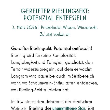
GEREIFTER RIESLINGSEKT:
POTENZIAL ENTFESSELN
2. März 2026
|
Prickelndes Wissen
,
Winzersekt
,
Zuletzt verkostet
Gereifter Rieslingsekt: Potenzial entfesseln!
Riesling wird für seine Komplexität,
Langlebigkeit und Fähigkeit geschätzt, den
Terroir widerzuspiegeln, auf dem es wächst.
Langsam wird dasselbe auch im Sektbereich
wahr, wo Schaumwein-Enthusiasten entdecken,
was Riesling-Sekt zu bieten hat.
Im faszinierenden Universum der deutschen
Weine ist
Riesling der
unumstrittene Star
. Seit