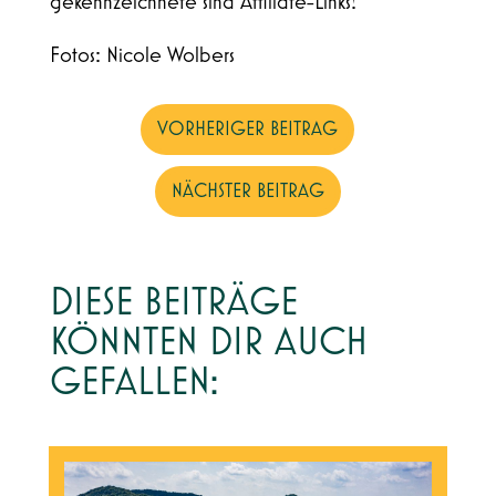
gekennzeichnete sind Affiliate-Links!
Fotos: Nicole Wolbers
VORHERIGER BEITRAG
NÄCHSTER BEITRAG
DIESE BEITRÄGE
KÖNNTEN DIR AUCH
GEFALLEN: