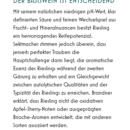
DER BASISWEIN IST ENTSCHEIDEND
Mit seinem natürlichen niedrigen pH-Wert, klar
definierten Säure und feinen Wechselspiel aus
Frucht- und Mineralnuancen besitzt Riesling
ein hervorragendes Reifepotenzial.
Sektmacher stimmen jedoch überein, dass
jenseits perfekter Trauben die
Hauptchallenge darin liegt, die aromatische
Essenz des Rieslings während der zweiten
Gärung zu erhalten und ein Gleichgewicht
zwischen autolytischen Qualitäten und der
Typizität des Rieslings zu erreichen. Brandner
erklärt, dass Riesling nicht die oxidativen
Apfel-Sherry-Noten oder ausgeprägten
Brioche-Aromen entwickelt, die mit anderen
Sorten assoziiert werden.