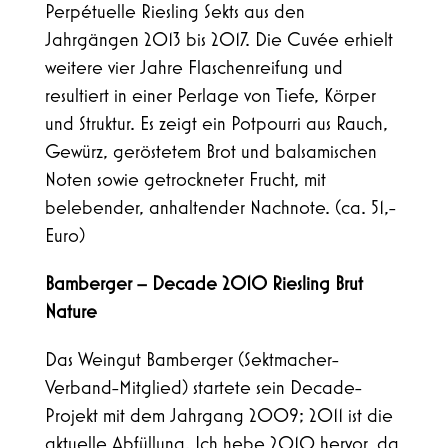
Perpétuelle Riesling Sekts aus den
Jahrgängen 2013 bis 2017. Die Cuvée erhielt
weitere vier Jahre Flaschenreifung und
resultiert in einer Perlage von Tiefe, Körper
und Struktur. Es zeigt ein Potpourri aus Rauch,
Gewürz, geröstetem Brot und balsamischen
Noten sowie getrockneter Frucht, mit
belebender, anhaltender Nachnote. (ca. 51,-
Euro)
Bamberger – Decade 2010 Riesling Brut
Nature
Das Weingut Bamberger (Sektmacher-
Verband-Mitglied) startete sein Decade-
Projekt mit dem Jahrgang 2009; 2011 ist die
aktuelle Abfüllung. Ich hebe 2010 hervor, da