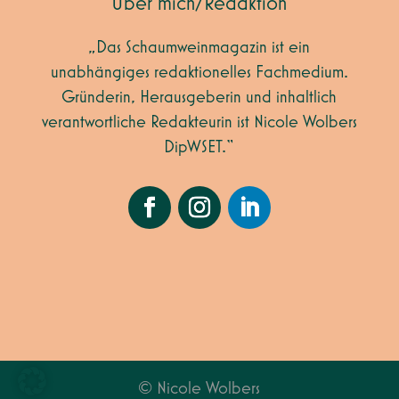
Über mich/Redaktion
„Das Schaumweinmagazin ist ein
unabhängiges redaktionelles Fachmedium.
Gründerin, Herausgeberin und inhaltlich
verantwortliche Redakteurin ist Nicole Wolbers
DipWSET.“
© Nicole Wolbers