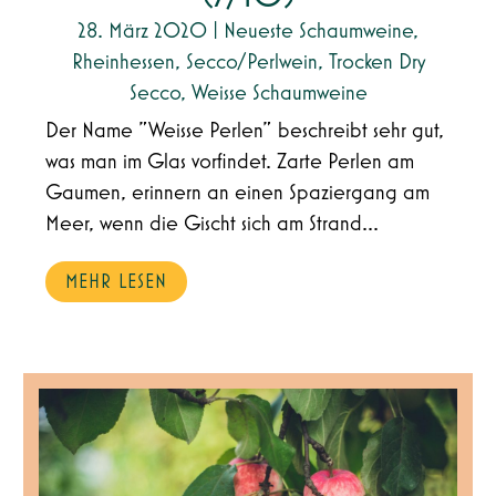
28. März 2020
|
Neueste Schaumweine
,
Rheinhessen
,
Secco/Perlwein
,
Trocken Dry
Secco
,
Weisse Schaumweine
Der Name "Weisse Perlen" beschreibt sehr gut,
was man im Glas vorfindet. Zarte Perlen am
Gaumen, erinnern an einen Spaziergang am
Meer, wenn die Gischt sich am Strand...
MEHR LESEN