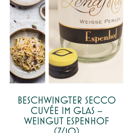
BESCHWINGTER SECCO
CUVÉE IM GLAS –
WEINGUT ESPENHOF
(7/10)