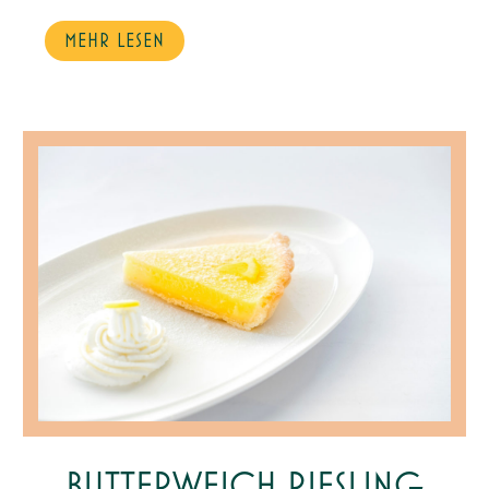
MEHR LESEN
BUTTERWEICH RIESLING