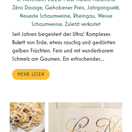
Zéro Dosage
,
Gehobener Preis
,
Jahrgangssekt
,
Neueste Schaumweine
,
Rheingau
,
Weisse
Schaumweine
,
Zuletzt verkostet
Seit Jahren begeistert der Ultra! Komplexes
Bukett von Erde, etwas rauchig und gedörrten
gelben Früchten. Fein und mit wunderbarem
Schmelz am Gaumen. Ein erfrischender...
MEHR LESEN