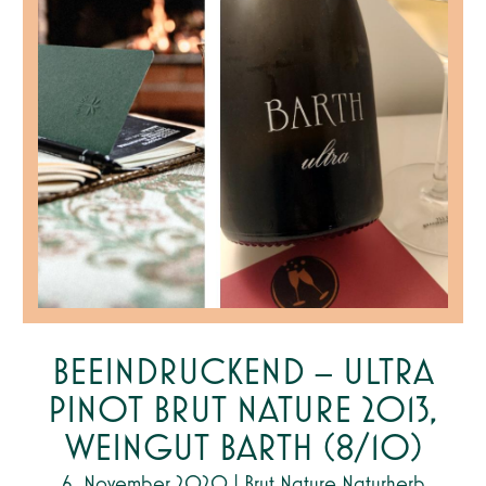
BEEINDRUCKEND – ULTRA
PINOT BRUT NATURE 2013,
WEINGUT BARTH (8/10)
6. November 2020
|
Brut Nature Naturherb