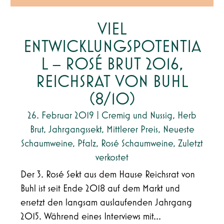
VIEL
ENTWICKLUNGSPOTENTIA
L – ROSÉ BRUT 2016,
REICHSRAT VON BUHL
(8/10)
26. Februar 2019
|
Cremig und Nussig
,
Herb
Brut
,
Jahrgangssekt
,
Mittlerer Preis
,
Neueste
Schaumweine
,
Pfalz
,
Rosé Schaumweine
,
Zuletzt
verkostet
Der 3. Rosé Sekt aus dem Hause Reichsrat von
Buhl ist seit Ende 2018 auf dem Markt und
ersetzt den langsam auslaufenden Jahrgang
2015. Während eines Interviews mit...