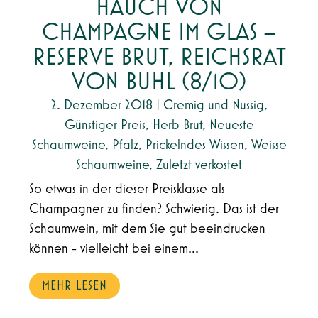
HAUCH VON
CHAMPAGNE IM GLAS –
RESERVE BRUT, REICHSRAT
VON BUHL (8/10)
2. Dezember 2018
|
Cremig und Nussig
,
Günstiger Preis
,
Herb Brut
,
Neueste
Schaumweine
,
Pfalz
,
Prickelndes Wissen
,
Weisse
Schaumweine
,
Zuletzt verkostet
So etwas in der dieser Preisklasse als
Champagner zu finden? Schwierig. Das ist der
Schaumwein, mit dem Sie gut beeindrucken
können - vielleicht bei einem...
MEHR LESEN