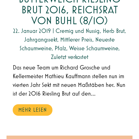
BRUT 2016, REICHSRAT
VON BUHL (8/10)
22. Januar 2019
|
Cremig und Nussig
,
Herb Brut
,
Jahrgangssekt
,
Mittlerer Preis
,
Neueste
Schaumweine
,
Pfalz
,
Weisse Schaumweine
,
Zuletzt verkostet
Das neue Team um Richard Grosche und
Kellermeister Mathieu Kauffmann stellen nun im
vierten Jahr Sekt mit neuen Maßstäben her. Nun
ist der 2016 Riesling Brut auf den...
MEHR LESEN