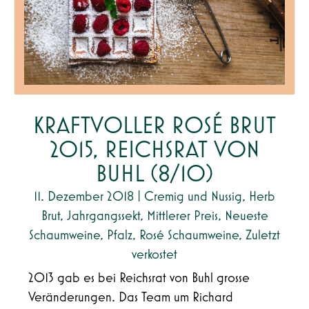
KRAFTVOLLER ROSÉ BRUT
2015, REICHSRAT VON
BUHL (8/10)
11. Dezember 2018
|
Cremig und Nussig
,
Herb
Brut
,
Jahrgangssekt
,
Mittlerer Preis
,
Neueste
Schaumweine
,
Pfalz
,
Rosé Schaumweine
,
Zuletzt
verkostet
2013 gab es bei Reichsrat von Buhl grosse
Veränderungen. Das Team um Richard