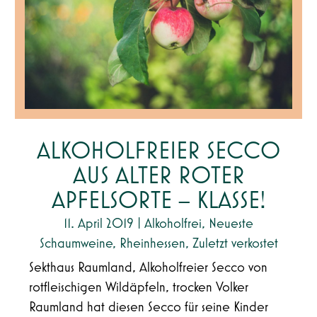
ALKOHOLFREIER SECCO
AUS ALTER ROTER
APFELSORTE – KLASSE!
11. April 2019
|
Alkoholfrei
,
Neueste
Schaumweine
,
Rheinhessen
,
Zuletzt verkostet
Sekthaus Raumland, Alkoholfreier Secco von
rotfleischigen Wildäpfeln, trocken Volker
Raumland hat diesen Secco für seine Kinder