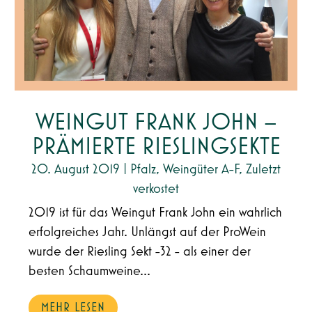
WEINGUT FRANK JOHN –
PRÄMIERTE RIESLINGSEKTE
20. August 2019
|
Pfalz
,
Weingüter A-F
,
Zuletzt
verkostet
2019 ist für das Weingut Frank John ein wahrlich
erfolgreiches Jahr. Unlängst auf der ProWein
wurde der Riesling Sekt -32 - als einer der
besten Schaumweine...
MEHR LESEN