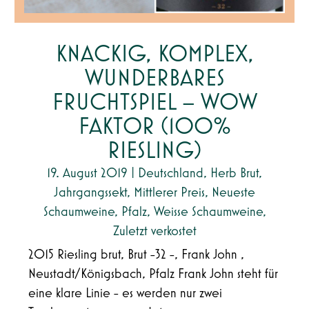
KNACKIG, KOMPLEX,
WUNDERBARES
FRUCHTSPIEL – WOW
FAKTOR (100%
RIESLING)
19. August 2019
|
Deutschland
,
Herb Brut
,
Jahrgangssekt
,
Mittlerer Preis
,
Neueste
Schaumweine
,
Pfalz
,
Weisse Schaumweine
,
Zuletzt verkostet
2015 Riesling brut, Brut -32 -, Frank John ,
Neustadt/Königsbach, Pfalz Frank John steht für
eine klare Linie - es werden nur zwei