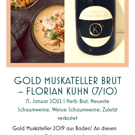
GOLD MUSKATELLER BRUT
– FLORIAN KUHN (7/10)
15. Januar 2022
|
Herb Brut
,
Neueste
Schaumweine
,
Weisse Schaumweine
,
Zuletzt
verkostet
Gold Muskateller 2019 aus Baden! An diesen