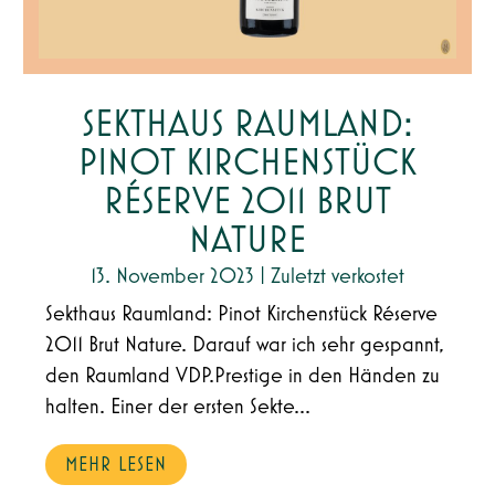
SEKTHAUS RAUMLAND:
PINOT KIRCHENSTÜCK
RÉSERVE 2011 BRUT
NATURE
13. November 2023
|
Zuletzt verkostet
Sekthaus Raumland: Pinot Kirchenstück Réserve
2011 Brut Nature. Darauf war ich sehr gespannt,
den Raumland VDP.Prestige in den Händen zu
halten. Einer der ersten Sekte...
MEHR LESEN