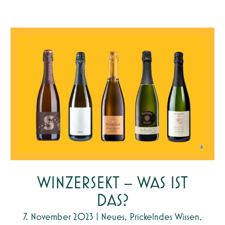
WINZERSEKT – WAS IST
DAS?
7. November 2023
|
Neues
,
Prickelndes Wissen
,