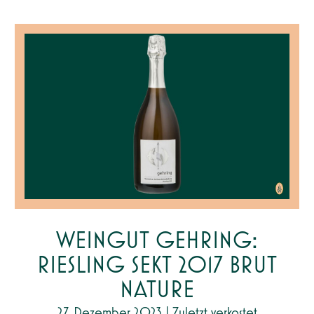
WEINGUT GEHRING:
RIESLING SEKT 2017 BRUT
NATURE
27. Dezember 2023
|
Zuletzt verkostet