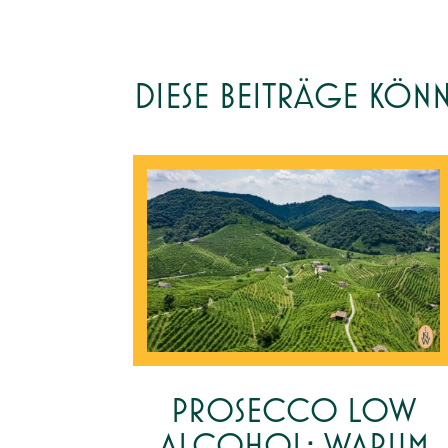
DIESE BEITRÄGE KÖN
PROSECCO LOW
ALCOHOL: WARUM