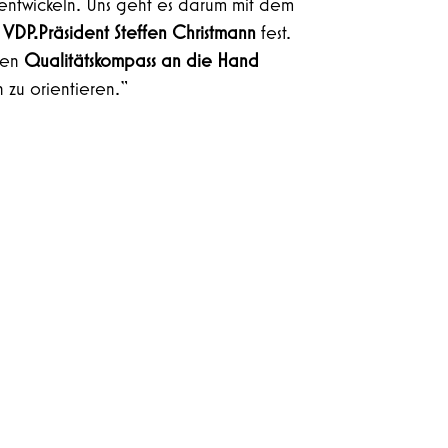
rtentwickeln. Uns geht es darum mit dem
t
VDP.Präsident Steffen Christmann
fest.
inen
Qualitätskompass an die Hand
 zu orientieren.“