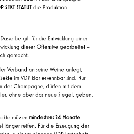
P SEKT STATUT
die Produktion
Dasselbe gilt für die Entwicklung eines
twicklung dieser Offensive gearbeitet –
doch gemacht.
der Verband an seine Weine anlegt,
Sekte im VDP klar erkennbar sind. Nur
arien der Champagne, dürfen mit dem
Adler, ohne aber das neue Siegel, geben.
ssekte müssen
mindestens 24 Monate
l länger reifen. Für die Erzeugung der