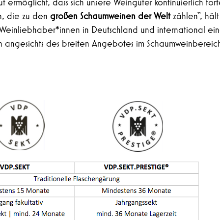
t ermöglicht, dass sich unsere Weingüter kontinuierlich fo
n, die zu den
großen Schaumweinen der Welt
zählen“, häl
 Weinliebhaber*innen in Deutschland und international e
ich angesichts des breiten Angebotes im Schaumweinbereich