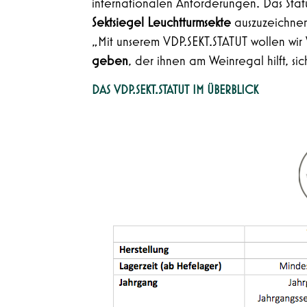
internationalen Anforderungen. Das Statu
Sektsiegel Leuchtturmsekte
auszuzeichne
„Mit unserem VDP.SEKT.STATUT wollen wir
geben
, der ihnen am Weinregal hilft, s
DAS VDP.SEKT.STATUT IM ÜBERBLICK