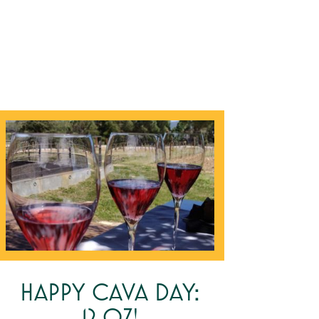
HAPPY CAVA DAY:
12.07!