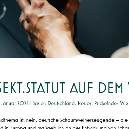
SEKT.STATUT AUF DE
 Januar 2021
|
Basics
,
Deutschland
,
Neues
,
Prickelndes Wis
endthema ist, nein, deutsche Schaumweinerzeugende – die K
nd in Europa und maßgeblich an der Entwicklung von Sc