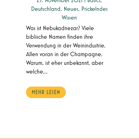
25. November 2021
|
Basics
,
Deutschland
,
Neues
,
Prickelndes
Wissen
Was ist Nebukadnezar? Viele
biblische Namen finden ihre
Verwendung in der Weinindustrie.
Allen voran in der Champagne.
Warum, ist eher unbekannt, aber
welche...
MEHR LESEN