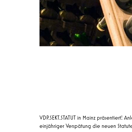
VDP.SEKT.STATUT in Mainz präsentiert! A
einjähriger Verspätung die neuen Statute