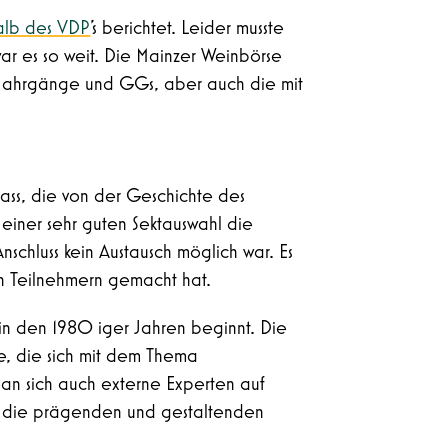
halb des VDP
’s berichtet. Leider musste
war es so weit. Die Mainzer Weinbörse
n Jahrgänge und GGs, aber auch die mit
ass, die von der Geschichte des
einer sehr guten Sektauswahl die
schluss kein Austausch möglich war. Es
en Teilnehmern gemacht hat.
e in den 1980 iger Jahren beginnt. Die
e, die sich mit dem Thema
 man sich auch externe Experten auf
nd die prägenden und gestaltenden