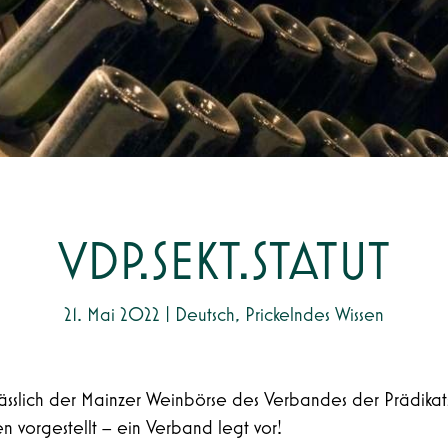
VDP.SEKT.STATUT
21. Mai 2022
|
Deutsch
,
Prickelndes Wissen
nlässlich der Mainzer Weinbörse des Verbandes der Prädik
n vorgestellt – ein Verband legt vor!