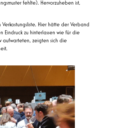
gsmuster fehlte). Hervorzuheben ist,
 Verkostungsliste. Hier hätte der Verband
indruck zu hinterlassen wie für die
v aufwarteten, zeigten sich die
eit.