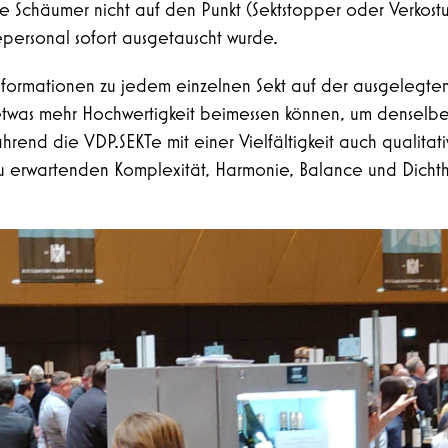
e Schäumer nicht auf den Punkt (Sektstopper oder Verkostun
cepersonal sofort ausgetauscht wurde.
informationen zu jedem einzelnen Sekt auf der ausgelegten
was mehr Hochwertigkeit beimessen können, um denselben E
end die VDP.SEKTe mit einer Vielfältigkeit auch qualitati
 zu erwartenden Komplexität, Harmonie, Balance und Dichth