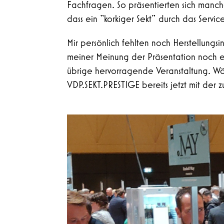
Fachfragen. So präsentierten sich manch
dass ein “korkiger Sekt” durch das Servi
Mir persönlich fehlten noch Herstellungs
meiner Meinung der Präsentation noch et
übrige hervorragende Veranstaltung. Währ
VDP.SEKT.PRESTIGE bereits jetzt mit der