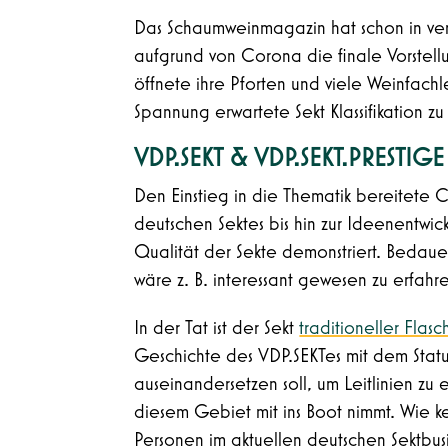
Das Schaumweinmagazin hat schon in ve
aufgrund von Corona die finale Vorstellu
öffnete ihre Pforten und viele Weinfac
Spannung erwartete Sekt Klassifikation zu
VDP.SEKT & VDP.SEKT.PRESTIG
Den Einstieg in die Thematik bereitete 
deutschen Sektes bis hin zur Ideenentwi
Qualität der Sekte demonstriert. Bedauer
wäre z. B. interessant gewesen zu erfah
In der Tat ist der Sekt
traditioneller Flas
Geschichte des VDP.SEKTes mit dem Statu
auseinandersetzen soll, um Leitlinien zu
diesem Gebiet mit ins Boot nimmt. Wie 
Personen im aktuellen deutschen Sektbus