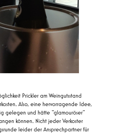
glichkeit Prickler am Weingutsstand
rkosten. Also, eine hervorragende Idee,
tig gelegen und hätte “glamouröser”
angen können. Nicht jeder Verkoster
gsrunde leider der Ansprechpartner für