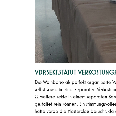
VDP.SEKT.STATUT VERKOSTU
Die Weinbörse als perfekt organisierte V
selbst sowie in einer separaten Verkost
22 weitere Sekte in einem separaten Be
gestaltet sein können. Ein stimmungsvol
hatte vorab die Masterclass besucht, da