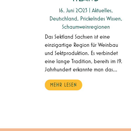
16. Juni 2023
|
Aktuelles
,
Deutschland
,
Prickelndes Wissen
,
Schaumweinregionen
Das Sektland Sachsen ist eine
einzigartige Region für Weinbau
und Sektproduktion. Es verbindet
eine lange Tradition, bereits im 19.
Jahrhundert erkannte man das...
MEHR LESEN