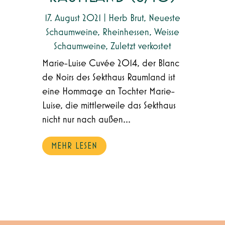
17. August 2021
|
Herb Brut
,
Neueste
Schaumweine
,
Rheinhessen
,
Weisse
Schaumweine
,
Zuletzt verkostet
Marie-Luise Cuvée 2014, der Blanc
de Noirs des Sekthaus Raumland ist
eine Hommage an Tochter Marie-
Luise, die mittlerweile das Sekthaus
nicht nur nach außen...
MEHR LESEN