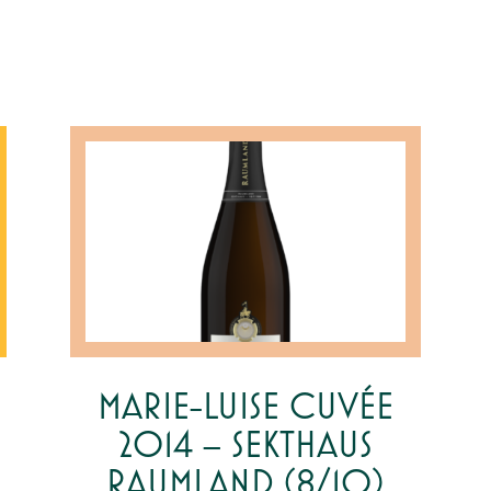
MARIE-LUISE CUVÉE
2014 – SEKTHAUS
RAUMLAND (8/10)