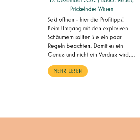
19. Dezember 2022
|
Basics
,
Neues
,
Prickelndes Wissen
Sekt öffnen - hier die Profitipps!
Beim Umgang mit den explosiven
Schäumern sollten Sie ein paar
Regeln beachten. Damit es ein
Genuss und nicht ein Verdruss wird,...
MEHR LESEN