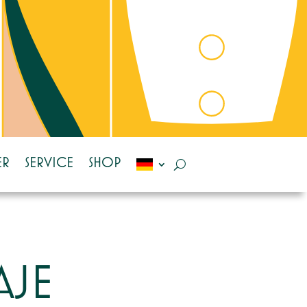
ER
SERVICE
SHOP
AJE