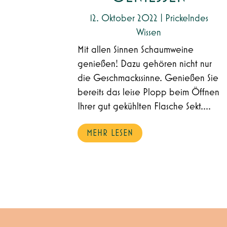
12. Oktober 2022
|
Prickelndes
Wissen
Mit allen Sinnen Schaumweine
genießen! Dazu gehören nicht nur
die Geschmackssinne. Genießen Sie
bereits das leise Plopp beim Öffnen
Ihrer gut gekühlten Flasche Sekt....
MEHR LESEN