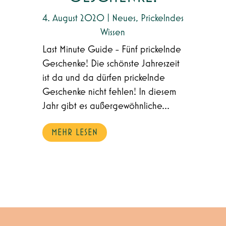
4. August 2020
|
Neues
,
Prickelndes
Wissen
Last Minute Guide - Fünf prickelnde
Geschenke! Die schönste Jahreszeit
ist da und da dürfen prickelnde
Geschenke nicht fehlen! In diesem
Jahr gibt es außergewöhnliche...
MEHR LESEN