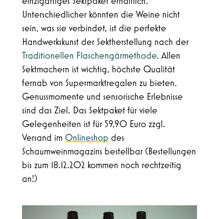
einzigartiges Sektpaket erhältlich.
Unterschiedlicher könnten die Weine nicht
sein, was sie verbindet, ist die perfekte
Handwerkskunst der Sektherstellung nach der
Traditionellen Flaschengärmethode
. Allen
Sektmachern ist wichtig, höchste Qualität
fernab von Supermarktregalen zu bieten.
Genussmomente und sensorische Erlebnisse
sind das Ziel. Das Sektpaket für viele
Gelegenheiten ist für 59,90 Euro zzgl.
Versand im
Onlineshop
des
Schaumweinmagazins bestellbar (Bestellungen
bis zum 18.12.202 kommen noch rechtzeitig
an!)