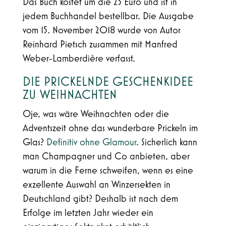
Das Buch kostet um die 23 Euro und ist in
jedem Buchhandel bestellbar. Die Ausgabe
vom 15. November 2018 wurde von Autor
Reinhard Pietsch zusammen mit Manfred
Weber-Lamberdière verfasst.
DIE PRICKELNDE GESCHENKIDEE
ZU WEIHNACHTEN
Oje, was wäre Weihnachten oder die
Adventszeit ohne das wunderbare Prickeln im
Glas?
Definitiv ohne Glamour
. Sicherlich kann
man Champagner und Co anbieten, aber
warum in die Ferne schweifen, wenn es eine
exzellente Auswahl an Winzersekten in
Deutschland gibt? Deshalb ist nach dem
Erfolge im letzten Jahr wieder ein